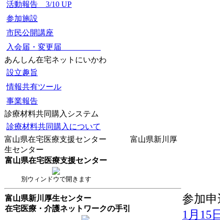
活動報告 3/10 UP
参加施設
市民公開講座
入会届・変更届
あんしん在宅ネットにいかわ
設立趣旨
情報共有ツール
事業報告
診療材料共同購入システム
診療材料共同購入について
富山県在宅医療支援センター 富山県新川厚
生センター
富山県在宅医療支援センター
別ウィンドウで開きます
参加申
富山県新川厚生センター
在宅医療・介護ネットワークの手引
1月1