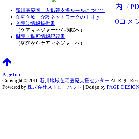
内（PD
新川医療圏 入退院支援ルールについて
在宅医療・介護ネットワークの手引き
0コメ
入院時情報提供書
（ケアマネジャーから病院へ）
退院・退所情報記録書
（病院からケアマネジャーへ）
PageTop↑
Copyright © 2010
新川地域在宅医療支援センター
All Right Res
Powered by
株式会社ストローハット
|
Design by
PAGE DESIGN 