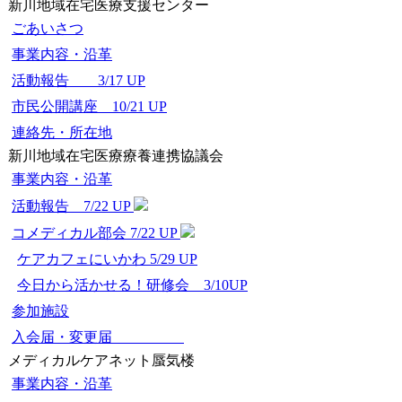
新川地域在宅医療支援センター
ごあいさつ
事業内容・沿革
活動報告 3/17 UP
市民公開講座 10/21 UP
連絡先・所在地
新川地域在宅医療療養連携協議会
事業内容・沿革
活動報告 7/22 UP
コメディカル部会 7/22 UP
ケアカフェにいかわ 5/29 UP
今日から活かせる！研修会 3/10UP
参加施設
入会届・変更届
メディカルケアネット蜃気楼
事業内容・沿革