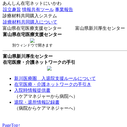
あんしん在宅ネットにいかわ
設立趣旨
情報共有ツール
事業報告
診療材料共同購入システム
診療材料共同購入について
富山県在宅医療支援センター 富山県新川厚生センター
富山県在宅医療支援センター
別ウィンドウで開きます
富山県新川厚生センター
在宅医療・介護ネットワークの手引
新川医療圏 入退院支援ルールについて
在宅医療・介護ネットワークの手引き
入院時情報提供書
（ケアマネジャーから病院へ）
退院・退所情報記録書
（病院からケアマネジャーへ）
PageTop↑