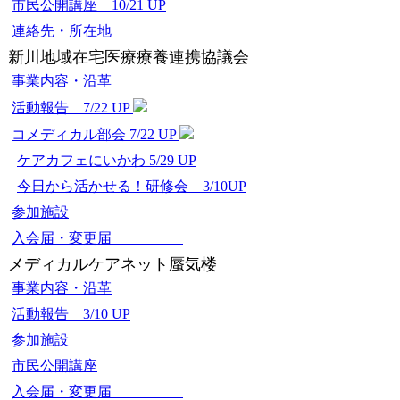
市民公開講座 10/21 UP
連絡先・所在地
新川地域在宅医療療養連携協議会
事業内容・沿革
活動報告 7/22 UP
コメディカル部会 7/22 UP
ケアカフェにいかわ 5/29 UP
今日から活かせる！研修会 3/10UP
参加施設
入会届・変更届
メディカルケアネット蜃気楼
事業内容・沿革
活動報告 3/10 UP
参加施設
市民公開講座
入会届・変更届