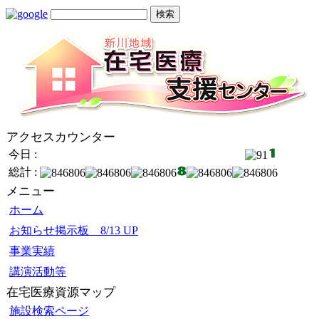
アクセスカウンター
今日 :
総計 :
メニュー
ホーム
お知らせ掲示板 8/13 UP
事業実績
講演活動等
在宅医療資源マップ
施設検索ページ