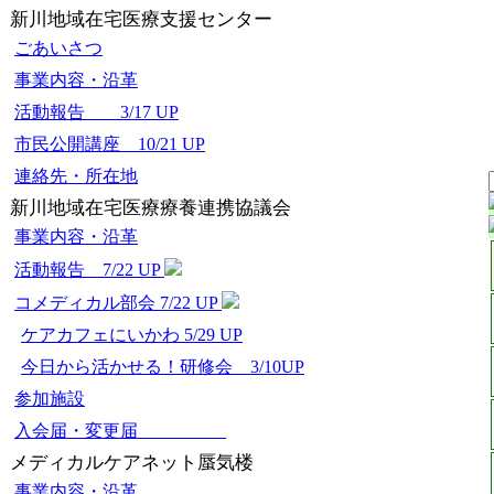
新川地域在宅医療支援センター
ごあいさつ
事業内容・沿革
活動報告 3/17 UP
市民公開講座 10/21 UP
連絡先・所在地
新川地域在宅医療療養連携協議会
事業内容・沿革
活動報告 7/22 UP
コメディカル部会 7/22 UP
ケアカフェにいかわ 5/29 UP
今日から活かせる！研修会 3/10UP
参加施設
入会届・変更届
メディカルケアネット蜃気楼
事業内容・沿革