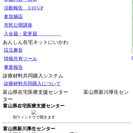
活動報告 3/10 UP
参加施設
市民公開講座
入会届・変更届
あんしん在宅ネットにいかわ
設立趣旨
情報共有ツール
事業報告
診療材料共同購入システム
診療材料共同購入について
富山県在宅医療支援センター 富山県新川厚生セン
ター
富山県在宅医療支援センター
別ウィンドウで開きます
富山県新川厚生センター