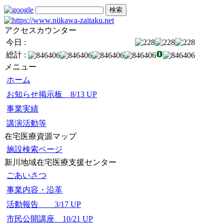
アクセスカウンター
今日 :
総計 :
メニュー
ホーム
お知らせ掲示板 8/13 UP
事業実績
講演活動等
在宅医療資源マップ
施設検索ページ
新川地域在宅医療支援センター
ごあいさつ
事業内容・沿革
活動報告 3/17 UP
市民公開講座 10/21 UP