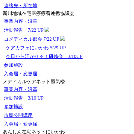
連絡先・所在地
新川地域在宅医療療養連携協議会
事業内容・沿革
活動報告 7/22 UP
コメディカル部会 7/22 UP
ケアカフェにいかわ 5/29 UP
今日から活かせる！研修会 3/10UP
参加施設
入会届・変更届
メディカルケアネット蜃気楼
事業内容・沿革
活動報告 3/10 UP
参加施設
市民公開講座
入会届・変更届
あんしん在宅ネットにいかわ