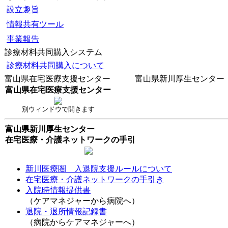
設立趣旨
情報共有ツール
事業報告
診療材料共同購入システム
診療材料共同購入について
富山県在宅医療支援センター 富山県新川厚生センター
富山県在宅医療支援センター
別ウィンドウで開きます
富山県新川厚生センター
在宅医療・介護ネットワークの手引
新川医療圏 入退院支援ルールについて
在宅医療・介護ネットワークの手引き
入院時情報提供書
（ケアマネジャーから病院へ）
退院・退所情報記録書
（病院からケアマネジャーへ）