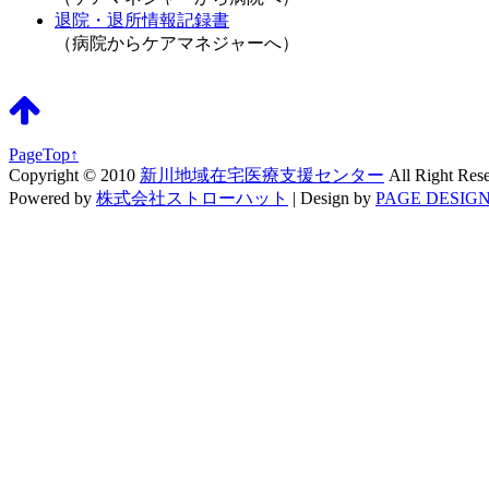
退院・退所情報記録書
（病院からケアマネジャーへ）
PageTop↑
Copyright © 2010
新川地域在宅医療支援センター
All Right Res
Powered by
株式会社ストローハット
|
Design by
PAGE DESIGN 