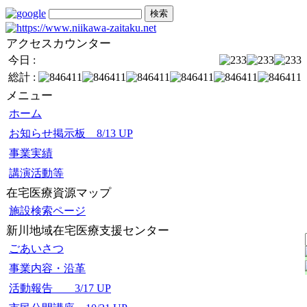
アクセスカウンター
今日 :
総計 :
メニュー
ホーム
お知らせ掲示板 8/13 UP
事業実績
講演活動等
在宅医療資源マップ
施設検索ページ
新川地域在宅医療支援センター
ごあいさつ
事業内容・沿革
活動報告 3/17 UP