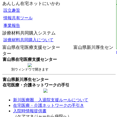
あんしん在宅ネットにいかわ
設立趣旨
情報共有ツール
事業報告
診療材料共同購入システム
診療材料共同購入について
富山県在宅医療支援センター 富山県新川厚生セン
ター
富山県在宅医療支援センター
別ウィンドウで開きます
富山県新川厚生センター
在宅医療・介護ネットワークの手引
新川医療圏 入退院支援ルールについて
在宅医療・介護ネットワークの手引き
入院時情報提供書
（ケアマネジャーから病院へ）