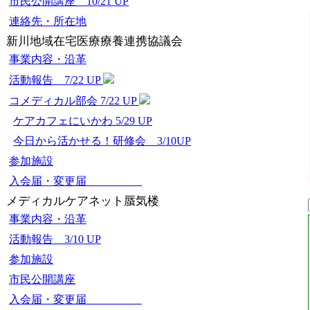
市民公開講座 10/21 UP
連絡先・所在地
新川地域在宅医療療養連携協議会
事業内容・沿革
活動報告 7/22 UP
コメディカル部会 7/22 UP
ケアカフェにいかわ 5/29 UP
今日から活かせる！研修会 3/10UP
参加施設
入会届・変更届
メディカルケアネット蜃気楼
事業内容・沿革
活動報告 3/10 UP
参加施設
市民公開講座
入会届・変更届