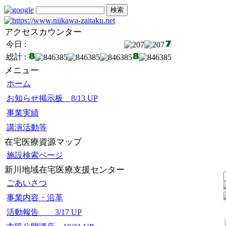
アクセスカウンター
今日 :
総計 :
メニュー
ホーム
お知らせ掲示板 8/13 UP
事業実績
講演活動等
在宅医療資源マップ
施設検索ページ
新川地域在宅医療支援センター
ごあいさつ
事業内容・沿革
活動報告 3/17 UP