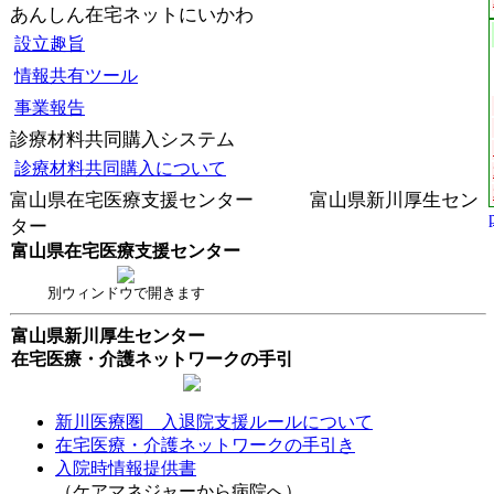
あんしん在宅ネットにいかわ
設立趣旨
情報共有ツール
事業報告
診療材料共同購入システム
診療材料共同購入について
富山県在宅医療支援センター 富山県新川厚生セン
ター
富山県在宅医療支援センター
別ウィンドウで開きます
富山県新川厚生センター
在宅医療・介護ネットワークの手引
新川医療圏 入退院支援ルールについて
在宅医療・介護ネットワークの手引き
入院時情報提供書
（ケアマネジャーから病院へ）