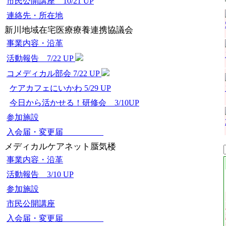
市民公開講座 10/21 UP
連絡先・所在地
新川地域在宅医療療養連携協議会
事業内容・沿革
活動報告 7/22 UP
コメディカル部会 7/22 UP
ケアカフェにいかわ 5/29 UP
今日から活かせる！研修会 3/10UP
参加施設
入会届・変更届
メディカルケアネット蜃気楼
事業内容・沿革
活動報告 3/10 UP
参加施設
市民公開講座
入会届・変更届