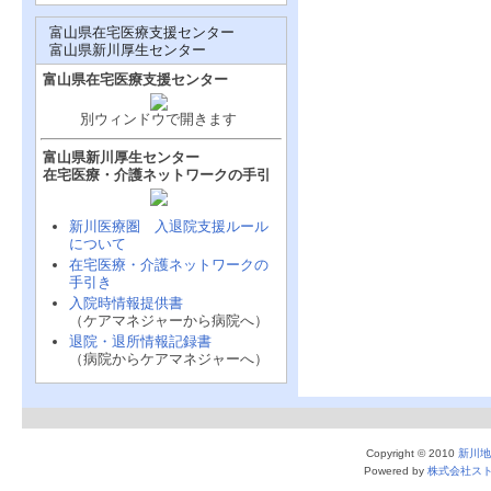
富山県在宅医療支援センター
富山県新川厚生センター
富山県在宅医療支援センター
別ウィンドウで開きます
富山県新川厚生センター
在宅医療・介護ネットワークの手引
新川医療圏 入退院支援ルール
について
在宅医療・介護ネットワークの
手引き
入院時情報提供書
（ケアマネジャーから病院へ）
退院・退所情報記録書
（病院からケアマネジャーへ）
Copyright © 2010
新川地
Powered by
株式会社ス