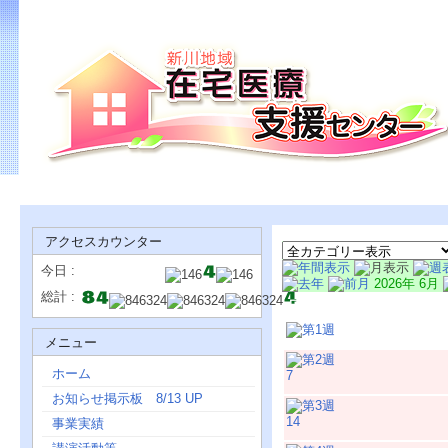
アクセスカウンター
今日 :
2026年 6月
総計 :
日
メニュー
ホーム
7
お知らせ掲示板 8/13 UP
14
事業実績