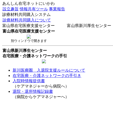
あんしん在宅ネットにいかわ
設立趣旨
情報共有ツール
事業報告
診療材料共同購入システム
診療材料共同購入について
富山県在宅医療支援センター 富山県新川厚生センター
富山県在宅医療支援センター
別ウィンドウで開きます
富山県新川厚生センター
在宅医療・介護ネットワークの手引
新川医療圏 入退院支援ルールについて
在宅医療・介護ネットワークの手引き
入院時情報提供書
（ケアマネジャーから病院へ）
退院・退所情報記録書
（病院からケアマネジャーへ）