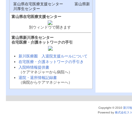
富山県在宅医療支援センター 富山県新
川厚生センター
富山県在宅医療支援センター
別ウィンドウで開きます
富山県新川厚生センター
在宅医療・介護ネットワークの手引
新川医療圏 入退院支援ルールについて
在宅医療・介護ネットワークの手引き
入院時情報提供書
（ケアマネジャーから病院へ）
退院・退所情報記録書
（病院からケアマネジャーへ）
Copyright © 2010
新川地
Powered by
株式会社ス