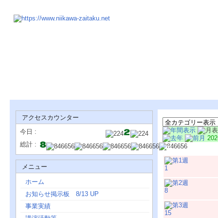
アクセスカウンター
今日 :
20
総計 :
日
メニュー
1
ホーム
8
お知らせ掲示板 8/13 UP
事業実績
15