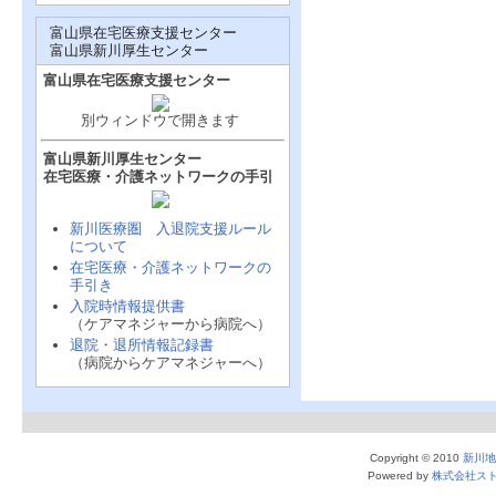
富山県在宅医療支援センター
富山県新川厚生センター
富山県在宅医療支援センター
別ウィンドウで開きます
富山県新川厚生センター
在宅医療・介護ネットワークの手引
新川医療圏 入退院支援ルール
について
在宅医療・介護ネットワークの
手引き
入院時情報提供書
（ケアマネジャーから病院へ）
退院・退所情報記録書
（病院からケアマネジャーへ）
Copyright © 2010
新川地
Powered by
株式会社ス