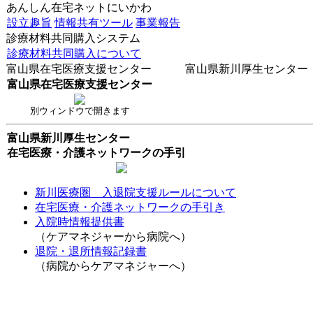
あんしん在宅ネットにいかわ
設立趣旨
情報共有ツール
事業報告
診療材料共同購入システム
診療材料共同購入について
富山県在宅医療支援センター 富山県新川厚生センター
富山県在宅医療支援センター
別ウィンドウで開きます
富山県新川厚生センター
在宅医療・介護ネットワークの手引
新川医療圏 入退院支援ルールについて
在宅医療・介護ネットワークの手引き
入院時情報提供書
（ケアマネジャーから病院へ）
退院・退所情報記録書
（病院からケアマネジャーへ）