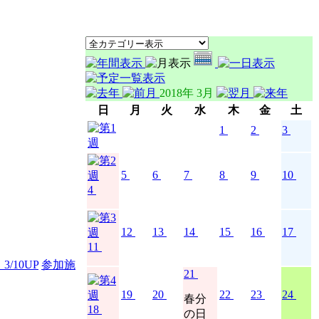
2018年 3月
日
月
火
水
木
金
土
1
2
3
5
6
7
8
9
10
4
12
13
14
15
16
17
11
/10UP
参加施
21
19
20
22
23
24
春分
18
の日