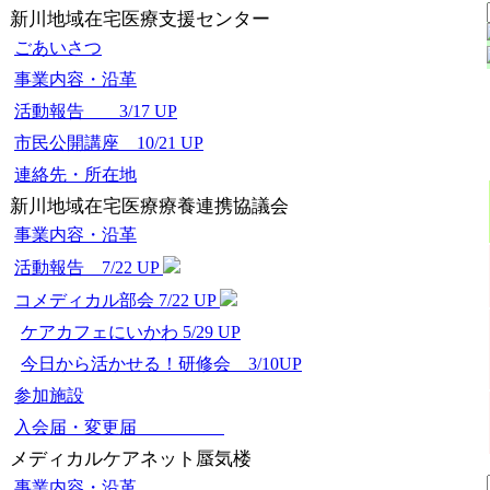
新川地域在宅医療支援センター
ごあいさつ
事業内容・沿革
活動報告 3/17 UP
市民公開講座 10/21 UP
連絡先・所在地
新川地域在宅医療療養連携協議会
事業内容・沿革
活動報告 7/22 UP
コメディカル部会 7/22 UP
ケアカフェにいかわ 5/29 UP
今日から活かせる！研修会 3/10UP
参加施設
入会届・変更届
メディカルケアネット蜃気楼
事業内容・沿革