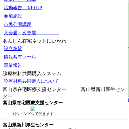
活動報告 3/10 UP
参加施設
市民公開講座
入会届・変更届
あんしん在宅ネットにいかわ
設立趣旨
情報共有ツール
事業報告
診療材料共同購入システム
診療材料共同購入について
富山県在宅医療支援センター 富山県新川厚生セン
ター
富山県在宅医療支援センター
別ウィンドウで開きます
富山県新川厚生センター