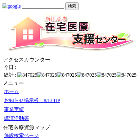
アクセスカウンター
今日 :
総計 :
メニュー
ホーム
お知らせ掲示板 8/13 UP
事業実績
講演活動等
在宅医療資源マップ
施設検索ページ