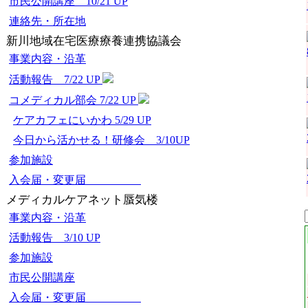
市民公開講座 10/21 UP
連絡先・所在地
新川地域在宅医療療養連携協議会
事業内容・沿革
活動報告 7/22 UP
コメディカル部会 7/22 UP
ケアカフェにいかわ 5/29 UP
今日から活かせる！研修会 3/10UP
参加施設
入会届・変更届
メディカルケアネット蜃気楼
事業内容・沿革
活動報告 3/10 UP
参加施設
市民公開講座
入会届・変更届