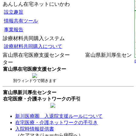
あんしん在宅ネットにいかわ
設立趣旨
情報共有ツール
事業報告
診療材料共同購入システム
診療材料共同購入について
富山県在宅医療支援センター 富山県新川厚生セン
ター
富山県在宅医療支援センター
別ウィンドウで開きます
富山県新川厚生センター
在宅医療・介護ネットワークの手引
新川医療圏 入退院支援ルールについて
在宅医療・介護ネットワークの手引き
入院時情報提供書
（ケアマネジャーから病院へ）