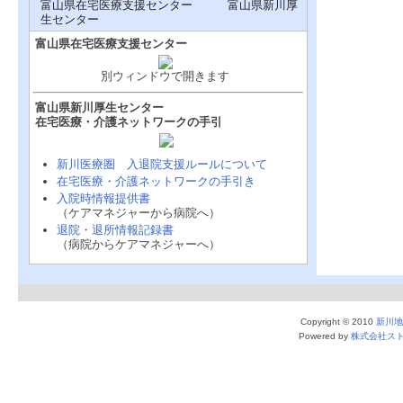
富山県在宅医療支援センター 富山県新川厚
生センター
富山県在宅医療支援センター
別ウィンドウで開きます
富山県新川厚生センター
在宅医療・介護ネットワークの手引
新川医療圏 入退院支援ルールについて
在宅医療・介護ネットワークの手引き
入院時情報提供書
（ケアマネジャーから病院へ）
退院・退所情報記録書
（病院からケアマネジャーへ）
Copyright © 2010
新川地
Powered by
株式会社ス