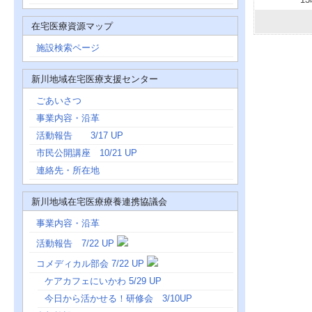
在宅医療資源マップ
施設検索ページ
新川地域在宅医療支援センター
ごあいさつ
事業内容・沿革
活動報告 3/17 UP
市民公開講座 10/21 UP
連絡先・所在地
新川地域在宅医療療養連携協議会
事業内容・沿革
活動報告 7/22 UP
コメディカル部会 7/22 UP
ケアカフェにいかわ 5/29 UP
今日から活かせる！研修会 3/10UP