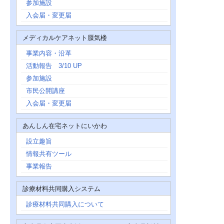
参加施設
入会届・変更届
メディカルケアネット蜃気楼
事業内容・沿革
活動報告 3/10 UP
参加施設
市民公開講座
入会届・変更届
あんしん在宅ネットにいかわ
設立趣旨
情報共有ツール
事業報告
診療材料共同購入システム
診療材料共同購入について