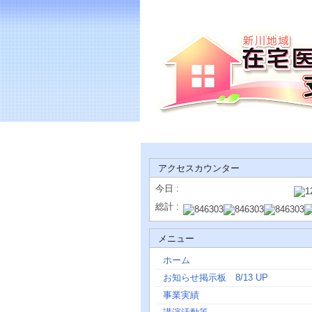
アクセスカウンター
今日 :
総計 :
メニュー
ホーム
お知らせ掲示板 8/13 UP
事業実績