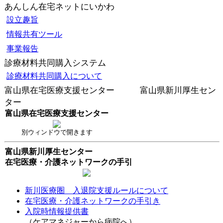
あんしん在宅ネットにいかわ
設立趣旨
情報共有ツール
事業報告
診療材料共同購入システム
診療材料共同購入について
富山県在宅医療支援センター 富山県新川厚生セン
ター
富山県在宅医療支援センター
別ウィンドウで開きます
富山県新川厚生センター
在宅医療・介護ネットワークの手引
新川医療圏 入退院支援ルールについて
在宅医療・介護ネットワークの手引き
入院時情報提供書
（ケアマネジャーから病院へ）