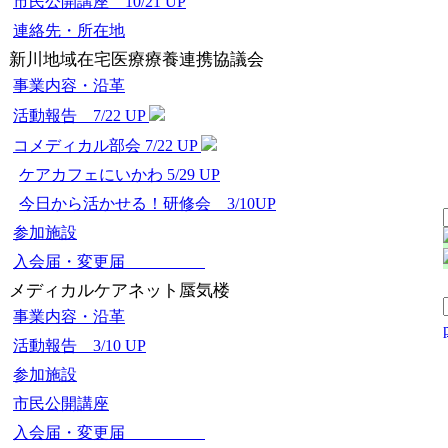
市民公開講座 10/21 UP
連絡先・所在地
新川地域在宅医療療養連携協議会
事業内容・沿革
活動報告 7/22 UP
コメディカル部会 7/22 UP
ケアカフェにいかわ 5/29 UP
今日から活かせる！研修会 3/10UP
参加施設
入会届・変更届
メディカルケアネット蜃気楼
事業内容・沿革
活動報告 3/10 UP
参加施設
市民公開講座
入会届・変更届