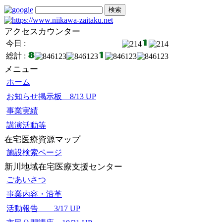
アクセスカウンター
今日 :
総計 :
メニュー
ホーム
お知らせ掲示板 8/13 UP
事業実績
講演活動等
在宅医療資源マップ
施設検索ページ
新川地域在宅医療支援センター
ごあいさつ
事業内容・沿革
活動報告 3/17 UP