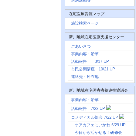
講演活動等
在宅医療資源マップ
施設検索ページ
新川地域在宅医療支援センター
ごあいさつ
事業内容・沿革
活動報告 3/17 UP
市民公開講座 10/21 UP
連絡先・所在地
新川地域在宅医療療養連携協議会
事業内容・沿革
活動報告 7/22 UP
コメディカル部会 7/22 UP
ケアカフェにいかわ 5/29 UP
今日から活かせる！研修会