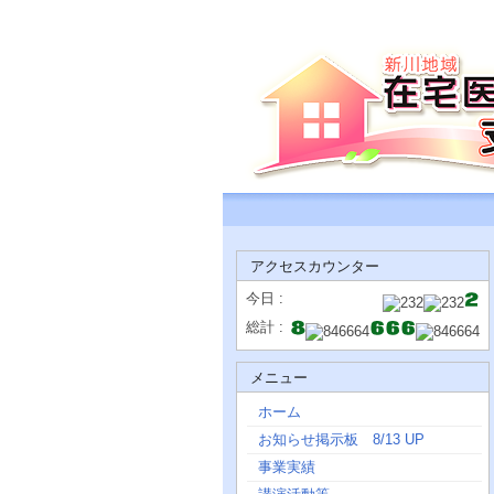
アクセスカウンター
今日 :
総計 :
メニュー
ホーム
お知らせ掲示板 8/13 UP
事業実績