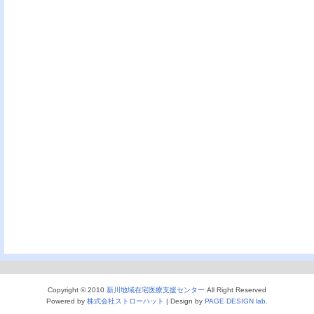
Copyright © 2010
新川地域在宅医療支援センター
All Right Reserved
Powered by
株式会社ストローハット
|
Design by
PAGE DESIGN lab.