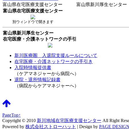
富山県在宅医療支援センター 富山県新川厚生センター
富山県在宅医療支援センター
別ウィンドウで開きます
富山県新川厚生センター
在宅医療・介護ネットワークの手引
新川医療圏 入退院支援ルールについて
在宅医療・介護ネットワークの手引き
入院時情報提供書
（ケアマネジャーから病院へ）
退院・退所情報記録書
（病院からケアマネジャーへ）
PageTop↑
Copyright © 2010
新川地域在宅医療支援センター
All Right Res
Powered by
株式会社ストローハット
|
Design by
PAGE DESIGN 