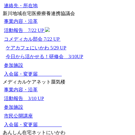
連絡先・所在地
新川地域在宅医療療養連携協議会
事業内容・沿革
活動報告 7/22 UP
コメディカル部会 7/22 UP
ケアカフェにいかわ 5/29 UP
今日から活かせる！研修会 3/10UP
参加施設
入会届・変更届
メディカルケアネット蜃気楼
事業内容・沿革
活動報告 3/10 UP
参加施設
市民公開講座
入会届・変更届
あんしん在宅ネットにいかわ