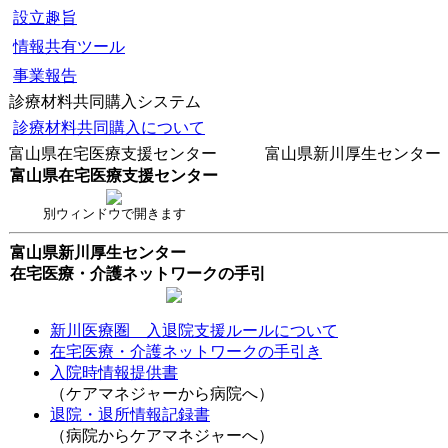
設立趣旨
情報共有ツール
事業報告
診療材料共同購入システム
診療材料共同購入について
富山県在宅医療支援センター 富山県新川厚生センター
富山県在宅医療支援センター
別ウィンドウで開きます
富山県新川厚生センター
在宅医療・介護ネットワークの手引
新川医療圏 入退院支援ルールについて
在宅医療・介護ネットワークの手引き
入院時情報提供書
（ケアマネジャーから病院へ）
退院・退所情報記録書
（病院からケアマネジャーへ）