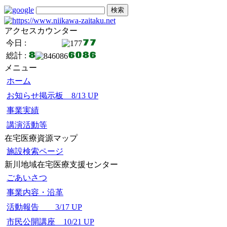
アクセスカウンター
今日 :
総計 :
メニュー
ホーム
お知らせ掲示板 8/13 UP
事業実績
講演活動等
在宅医療資源マップ
施設検索ページ
新川地域在宅医療支援センター
ごあいさつ
事業内容・沿革
活動報告 3/17 UP
市民公開講座 10/21 UP