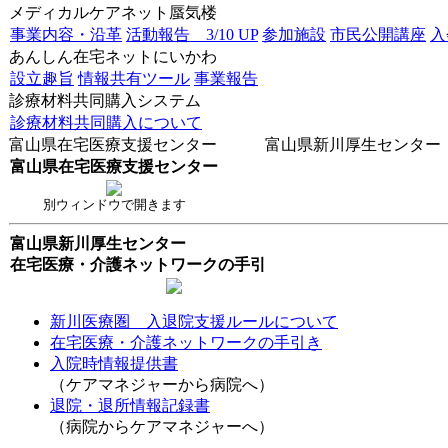
メディカルケアネット蜃気楼
事業内容・沿革
活動報告 3/10 UP
参加施設
市民公開講座
あんしん在宅ネットにいかわ
設立趣旨
情報共有ツール
事業報告
診療材料共同購入システム
診療材料共同購入について
富山県在宅医療支援センター 富山県新川厚生センター
富山県在宅医療支援センター
別ウィンドウで開きます
富山県新川厚生センター
在宅医療・介護ネットワークの手引
新川医療圏 入退院支援ルールについて
在宅医療・介護ネットワークの手引き
入院時情報提供書
（ケアマネジャーから病院へ）
退院・退所情報記録書
（病院からケアマネジャーへ）