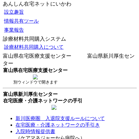
あんしん在宅ネットにいかわ
設立趣旨
情報共有ツール
事業報告
診療材料共同購入システム
診療材料共同購入について
富山県在宅医療支援センター 富山県新川厚生セン
ター
富山県在宅医療支援センター
別ウィンドウで開きます
富山県新川厚生センター
在宅医療・介護ネットワークの手引
新川医療圏 入退院支援ルールについて
在宅医療・介護ネットワークの手引き
入院時情報提供書
（ケアマネジャーから病院へ）