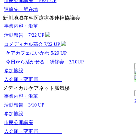
市民公開講座 10/21 UP
連絡先・所在地
新川地域在宅医療療養連携協議会
事業内容・沿革
活動報告 7/22 UP
コメディカル部会 7/22 UP
ケアカフェにいかわ 5/29 UP
今日から活かせる！研修会 3/10UP
参加施設
入会届・変更届
メディカルケアネット蜃気楼
事業内容・沿革
活動報告 3/10 UP
参加施設
市民公開講座
入会届・変更届