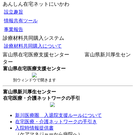
あんしん在宅ネットにいかわ
設立趣旨
情報共有ツール
事業報告
診療材料共同購入システム
診療材料共同購入について
富山県在宅医療支援センター 富山県新川厚生セン
ター
富山県在宅医療支援センター
別ウィンドウで開きます
富山県新川厚生センター
在宅医療・介護ネットワークの手引
新川医療圏 入退院支援ルールについて
在宅医療・介護ネットワークの手引き
入院時情報提供書
（ケアマネジャーから病院へ）