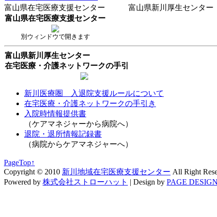
富山県在宅医療支援センター 富山県新川厚生センター
富山県在宅医療支援センター
別ウィンドウで開きます
富山県新川厚生センター
在宅医療・介護ネットワークの手引
新川医療圏 入退院支援ルールについて
在宅医療・介護ネットワークの手引き
入院時情報提供書
（ケアマネジャーから病院へ）
退院・退所情報記録書
（病院からケアマネジャーへ）
PageTop↑
Copyright © 2010
新川地域在宅医療支援センター
All Right Res
Powered by
株式会社ストローハット
|
Design by
PAGE DESIGN 