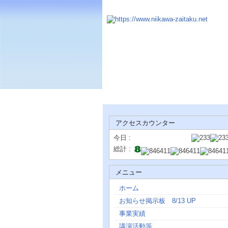
アクセスカウンター
今日 :
総計 :
メニュー
ホーム
お知らせ掲示板 8/13 UP
事業実績
講演活動等