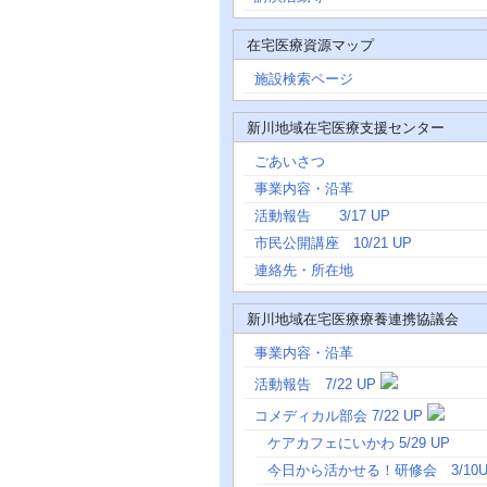
在宅医療資源マップ
施設検索ページ
新川地域在宅医療支援センター
ごあいさつ
事業内容・沿革
活動報告 3/17 UP
市民公開講座 10/21 UP
連絡先・所在地
新川地域在宅医療療養連携協議会
事業内容・沿革
活動報告 7/22 UP
コメディカル部会 7/22 UP
ケアカフェにいかわ 5/29 UP
今日から活かせる！研修会 3/10U