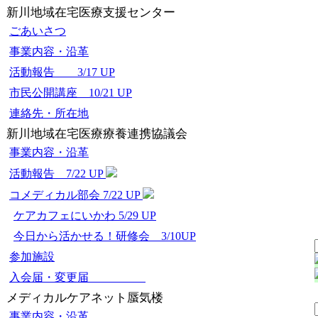
新川地域在宅医療支援センター
ごあいさつ
事業内容・沿革
活動報告 3/17 UP
市民公開講座 10/21 UP
連絡先・所在地
新川地域在宅医療療養連携協議会
事業内容・沿革
活動報告 7/22 UP
コメディカル部会 7/22 UP
ケアカフェにいかわ 5/29 UP
今日から活かせる！研修会 3/10UP
参加施設
入会届・変更届
メディカルケアネット蜃気楼
事業内容・沿革