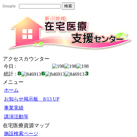
アクセスカウンター
今日 :
総計 :
メニュー
ホーム
お知らせ掲示板 8/13 UP
事業実績
講演活動等
在宅医療資源マップ
施設検索ページ