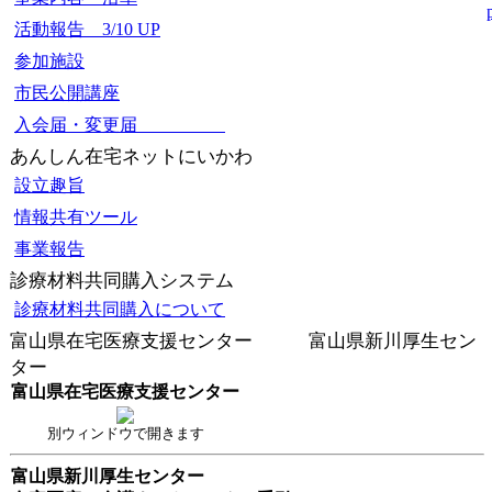
活動報告 3/10 UP
参加施設
市民公開講座
入会届・変更届
あんしん在宅ネットにいかわ
設立趣旨
情報共有ツール
事業報告
診療材料共同購入システム
診療材料共同購入について
富山県在宅医療支援センター 富山県新川厚生セン
ター
富山県在宅医療支援センター
別ウィンドウで開きます
富山県新川厚生センター