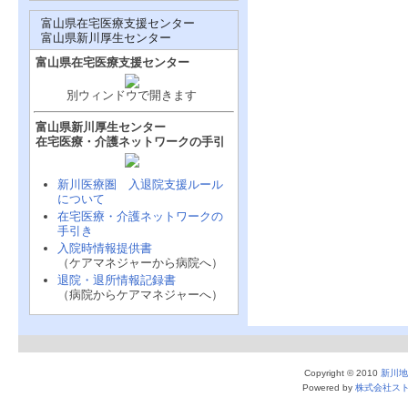
富山県在宅医療支援センター
富山県新川厚生センター
富山県在宅医療支援センター
別ウィンドウで開きます
富山県新川厚生センター
在宅医療・介護ネットワークの手引
新川医療圏 入退院支援ルール
について
在宅医療・介護ネットワークの
手引き
入院時情報提供書
（ケアマネジャーから病院へ）
退院・退所情報記録書
（病院からケアマネジャーへ）
Copyright © 2010
新川地
Powered by
株式会社ス