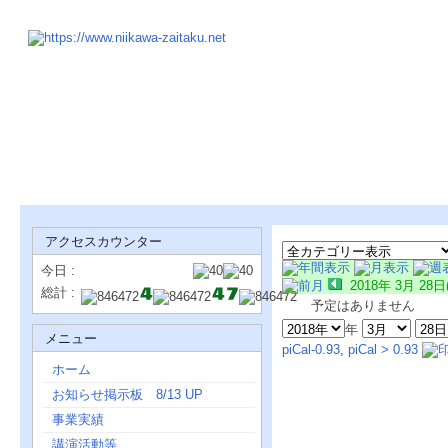
アクセスカウンター
今日 :
2018年 3月 28日
総計 :
予定はありません
年
メニュー
piCal-0.93
,
piCal > 0.93
ホーム
お知らせ掲示板 8/13 UP
事業実績
講演活動等