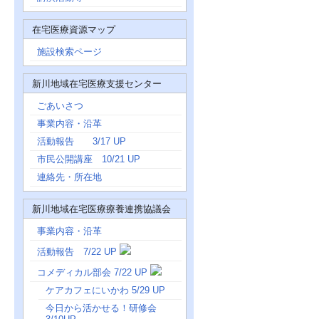
在宅医療資源マップ
施設検索ページ
新川地域在宅医療支援センター
ごあいさつ
事業内容・沿革
活動報告 3/17 UP
市民公開講座 10/21 UP
連絡先・所在地
新川地域在宅医療療養連携協議会
事業内容・沿革
活動報告 7/22 UP
コメディカル部会 7/22 UP
ケアカフェにいかわ 5/29 UP
今日から活かせる！研修会