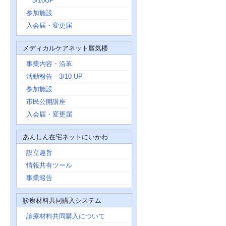
3/10UP
参加施設
入会届・変更届
メディカルケアネット蜃気楼
事業内容・沿革
活動報告 3/10 UP
参加施設
市民公開講座
入会届・変更届
あんしん在宅ネットにいかわ
設立趣旨
情報共有ツール
事業報告
診療材料共同購入システム
診療材料共同購入について