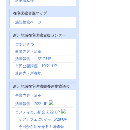
講演活動等
在宅医療資源マップ
施設検索ページ
新川地域在宅医療支援センター
ごあいさつ
事業内容・沿革
活動報告 3/17 UP
市民公開講座 10/21 UP
連絡先・所在地
新川地域在宅医療療養連携協議会
事業内容・沿革
活動報告 7/22 UP
コメディカル部会 7/22 UP
ケアカフェにいかわ 5/29 UP
今日から活かせる！研修会