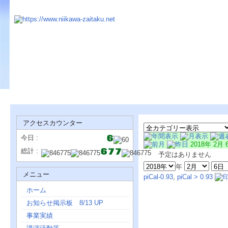
アクセスカウンター
今日 :
2018年 2月 
総計 :
予定はありません
年
メニュー
piCal-0.93
,
piCal > 0.93
ホーム
お知らせ掲示板 8/13 UP
事業実績