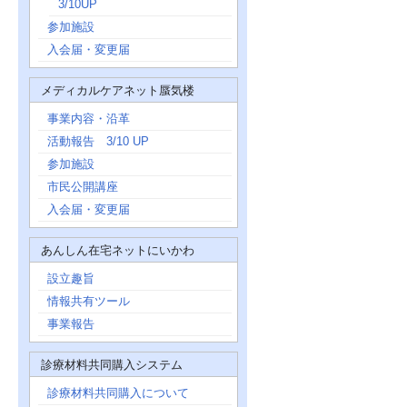
3/10UP
参加施設
入会届・変更届
メディカルケアネット蜃気楼
事業内容・沿革
活動報告 3/10 UP
参加施設
市民公開講座
入会届・変更届
あんしん在宅ネットにいかわ
設立趣旨
情報共有ツール
事業報告
診療材料共同購入システム
診療材料共同購入について