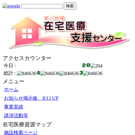
アクセスカウンター
今日 :
総計 :
メニュー
ホーム
お知らせ掲示板 8/13 UP
事業実績
講演活動等
在宅医療資源マップ
施設検索ページ