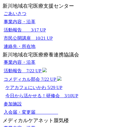
新川地域在宅医療支援センター
ごあいさつ
事業内容・沿革
活動報告 3/17 UP
市民公開講座 10/21 UP
連絡先・所在地
新川地域在宅医療療養連携協議会
事業内容・沿革
活動報告 7/22 UP
コメディカル部会 7/22 UP
ケアカフェにいかわ 5/29 UP
今日から活かせる！研修会 3/10UP
参加施設
入会届・変更届
メディカルケアネット蜃気楼