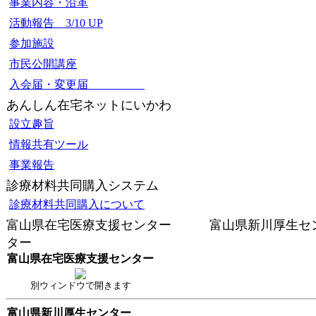
事業内容・沿革
活動報告 3/10 UP
参加施設
市民公開講座
入会届・変更届
あんしん在宅ネットにいかわ
設立趣旨
情報共有ツール
事業報告
診療材料共同購入システム
診療材料共同購入について
富山県在宅医療支援センター 富山県新川厚生セ
ター
富山県在宅医療支援センター
別ウィンドウで開きます
富山県新川厚生センター