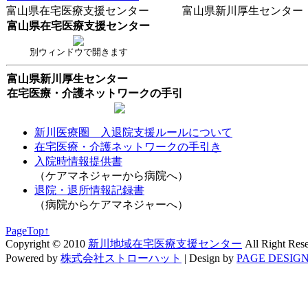
富山県在宅医療支援センター 富山県新川厚生センター
富山県在宅医療支援センター
別ウィンドウで開きます
富山県新川厚生センター
在宅医療・介護ネットワークの手引
新川医療圏 入退院支援ルールについて
在宅医療・介護ネットワークの手引き
入院時情報提供書
（ケアマネジャーから病院へ）
退院・退所情報記録書
（病院からケアマネジャーへ）
PageTop↑
Copyright © 2010
新川地域在宅医療支援センター
All Right Res
Powered by
株式会社ストローハット
|
Design by
PAGE DESIGN 