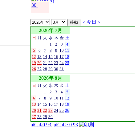
31
30
＜今日＞
2026年 7月
日
月
火
水
木
金
土
1
2
3
4
5
6
7
8
9
10
11
12
13
14
15
16
17
18
19
20
21
22
23
24
25
26
27
28
29
30
31
2026年 9月
日
月
火
水
木
金
土
1
2
3
4
5
6
7
8
9
10
11
12
13
14
15
16
17
18
19
20
21
22
23
24
25
26
27
28
29
30
piCal-0.93
,
piCal > 0.93