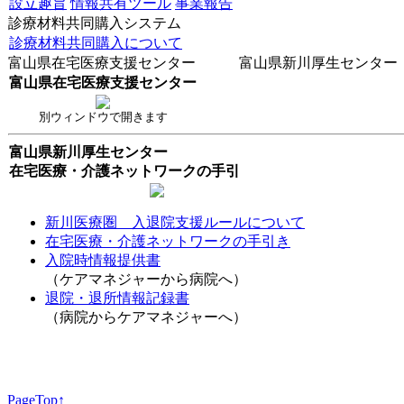
設立趣旨
情報共有ツール
事業報告
診療材料共同購入システム
診療材料共同購入について
富山県在宅医療支援センター 富山県新川厚生センター
富山県在宅医療支援センター
別ウィンドウで開きます
富山県新川厚生センター
在宅医療・介護ネットワークの手引
新川医療圏 入退院支援ルールについて
在宅医療・介護ネットワークの手引き
入院時情報提供書
（ケアマネジャーから病院へ）
退院・退所情報記録書
（病院からケアマネジャーへ）
PageTop↑