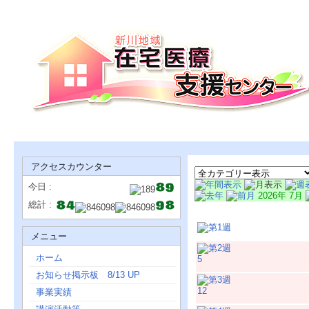
アクセスカウンター
今日 :
2026年 7月
総計 :
日
メニュー
ホーム
5
お知らせ掲示板 8/13 UP
12
事業実績