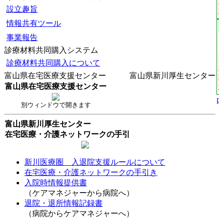
設立趣旨
情報共有ツール
事業報告
診療材料共同購入システム
診療材料共同購入について
富山県在宅医療支援センター 富山県新川厚生センター
富山県在宅医療支援センター
別ウィンドウで開きます
富山県新川厚生センター
在宅医療・介護ネットワークの手引
新川医療圏 入退院支援ルールについて
在宅医療・介護ネットワークの手引き
入院時情報提供書
（ケアマネジャーから病院へ）
退院・退所情報記録書
（病院からケアマネジャーへ）