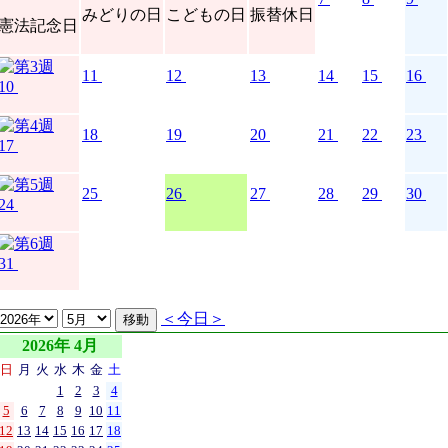
みどりの日
こどもの日
振替休日
憲法記念日
11
12
13
14
15
16
10
18
19
20
21
22
23
17
25
26
27
28
29
30
24
31
＜今日＞
2026年 4月
日
月
火
水
木
金
土
1
2
3
4
5
6
7
8
9
10
11
12
13
14
15
16
17
18