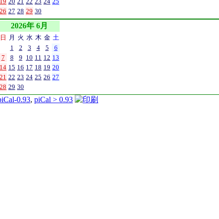
19
20
21
22
23
24
25
26
27
28
29
30
2026年 6月
日
月
火
水
木
金
土
1
2
3
4
5
6
7
8
9
10
11
12
13
14
15
16
17
18
19
20
21
22
23
24
25
26
27
28
29
30
piCal-0.93
,
piCal > 0.93