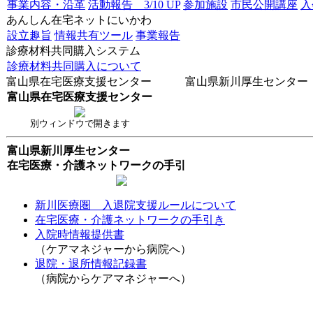
事業内容・沿革
活動報告 3/10 UP
参加施設
市民公開講座
あんしん在宅ネットにいかわ
設立趣旨
情報共有ツール
事業報告
診療材料共同購入システム
診療材料共同購入について
富山県在宅医療支援センター 富山県新川厚生センター
富山県在宅医療支援センター
別ウィンドウで開きます
富山県新川厚生センター
在宅医療・介護ネットワークの手引
新川医療圏 入退院支援ルールについて
在宅医療・介護ネットワークの手引き
入院時情報提供書
（ケアマネジャーから病院へ）
退院・退所情報記録書
（病院からケアマネジャーへ）