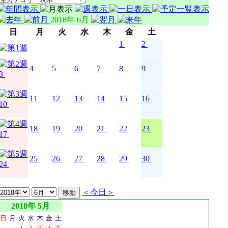
2018年 6月
日
月
火
水
木
金
土
1
2
4
5
6
7
8
9
3
11
12
13
14
15
16
10
18
19
20
21
22
23
17
25
26
27
28
29
30
24
＜今日＞
2018年 5月
日
月
火
水
木
金
土