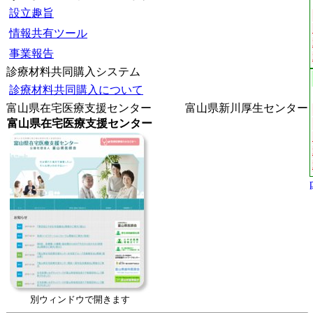
設立趣旨
情報共有ツール
事業報告
診療材料共同購入システム
診療材料共同購入について
富山県在宅医療支援センター 富山県新川厚生センター
富山県在宅医療支援センター
別ウィンドウで開きます