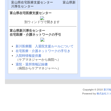
富山県在宅医療支援センター 富山県新
川厚生センター
富山県在宅医療支援センター
別ウィンドウで開きます
富山県新川厚生センター
在宅医療・介護ネットワークの手引
新川医療圏 入退院支援ルールについて
在宅医療・介護ネットワークの手引き
入院時情報提供書
（ケアマネジャーから病院へ）
退院・退所情報記録書
（病院からケアマネジャーへ）
Copyright © 2010
新川地
Powered by
株式会社ス