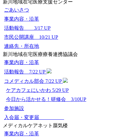
新川地域在宅医療支援センター
ごあいさつ
事業内容・沿革
活動報告 3/17 UP
市民公開講座 10/21 UP
連絡先・所在地
新川地域在宅医療療養連携協議会
事業内容・沿革
活動報告 7/22 UP
コメディカル部会 7/22 UP
ケアカフェにいかわ 5/29 UP
今日から活かせる！研修会 3/10UP
参加施設
入会届・変更届
メディカルケアネット蜃気楼
事業内容・沿革