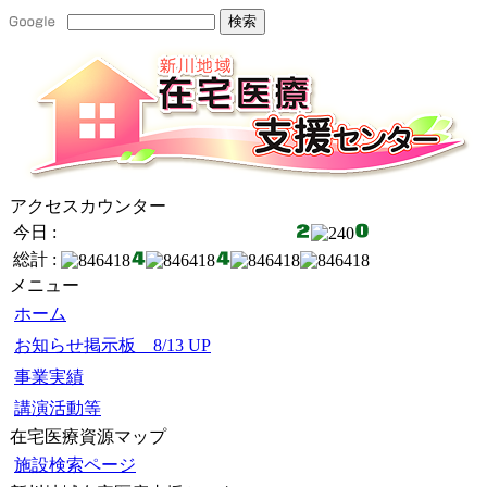
アクセスカウンター
今日 :
総計 :
メニュー
ホーム
お知らせ掲示板 8/13 UP
事業実績
講演活動等
在宅医療資源マップ
施設検索ページ