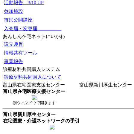
活動報告 3/10 UP
参加施設
市民公開講座
入会届・変更届
あんしん在宅ネットにいかわ
設立趣旨
情報共有ツール
事業報告
診療材料共同購入システム
診療材料共同購入について
富山県在宅医療支援センター 富山県新川厚生センター
富山県在宅医療支援センター
別ウィンドウで開きます
富山県新川厚生センター
在宅医療・介護ネットワークの手引