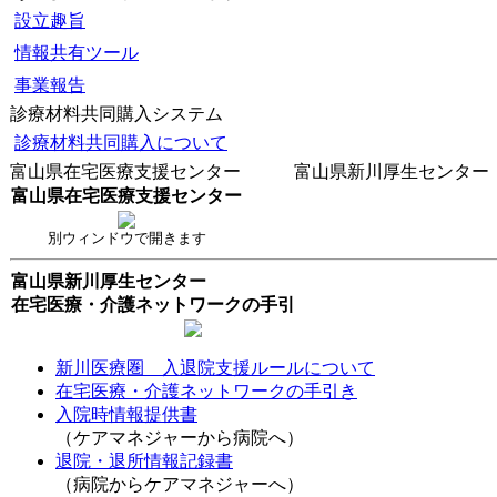
設立趣旨
情報共有ツール
事業報告
診療材料共同購入システム
診療材料共同購入について
富山県在宅医療支援センター 富山県新川厚生センター
富山県在宅医療支援センター
別ウィンドウで開きます
富山県新川厚生センター
在宅医療・介護ネットワークの手引
新川医療圏 入退院支援ルールについて
在宅医療・介護ネットワークの手引き
入院時情報提供書
（ケアマネジャーから病院へ）
退院・退所情報記録書
（病院からケアマネジャーへ）