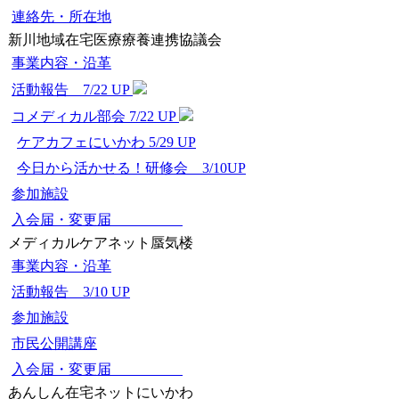
連絡先・所在地
新川地域在宅医療療養連携協議会
事業内容・沿革
活動報告 7/22 UP
コメディカル部会 7/22 UP
ケアカフェにいかわ 5/29 UP
今日から活かせる！研修会 3/10UP
参加施設
入会届・変更届
メディカルケアネット蜃気楼
事業内容・沿革
活動報告 3/10 UP
参加施設
市民公開講座
入会届・変更届
あんしん在宅ネットにいかわ