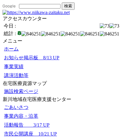
アクセスカウンター
今日 :
総計 :
メニュー
ホーム
お知らせ掲示板 8/13 UP
事業実績
講演活動等
在宅医療資源マップ
施設検索ページ
新川地域在宅医療支援センター
ごあいさつ
事業内容・沿革
活動報告 3/17 UP
市民公開講座 10/21 UP